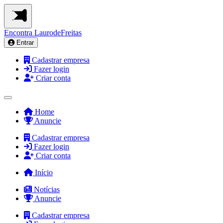
Encontra
LaurodeFreitas
Entrar
Cadastrar empresa
Fazer login
Criar conta
Home
Anuncie
Cadastrar empresa
Fazer login
Criar conta
Início
Notícias
Anuncie
Cadastrar empresa