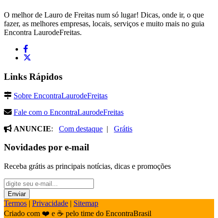
O melhor de Lauro de Freitas num só lugar! Dicas, onde ir, o que
fazer, as melhores empresas, locais, serviços e muito mais no guia
Encontra LaurodeFreitas.
Links Rápidos
Sobre EncontraLaurodeFreitas
Fale com o EncontraLaurodeFreitas
ANUNCIE
:
Com destaque
|
Grátis
Novidades por e-mail
Receba grátis as principais notícias, dicas e promoções
Termos
|
Privacidade
|
Sitemap
Criado com ❤️ e ☕ pelo time do EncontraBrasil