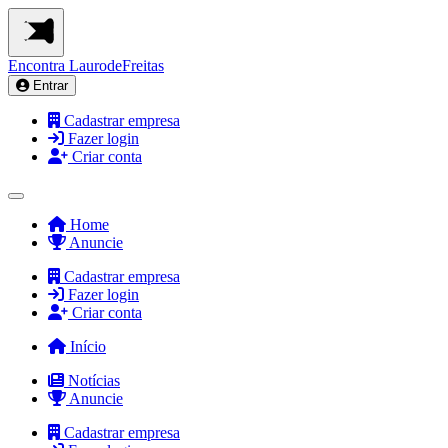
Encontra
LaurodeFreitas
Entrar
Cadastrar empresa
Fazer login
Criar conta
Home
Anuncie
Cadastrar empresa
Fazer login
Criar conta
Início
Notícias
Anuncie
Cadastrar empresa