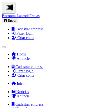
Encontra
LaurodeFreitas
Entrar
Cadastrar empresa
Fazer login
Criar conta
Home
Anuncie
Cadastrar empresa
Fazer login
Criar conta
Início
Notícias
Anuncie
Cadastrar empresa