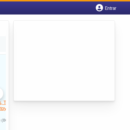
Entrar
Cadastrar empresa
Fazer login
Criar conta