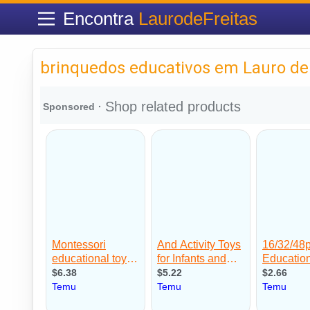
Encontra
LaurodeFreitas
brinquedos educativos em Lauro de 