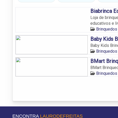
Biabrinca E
Loja de brinqu
educativos e l
Brinquedos 
Baby Kids B
Baby Kids Brin
Brinquedos 
BMart Brin
BMart Brinque
Brinquedos 
ENCONTRA
LAURODEFREITAS