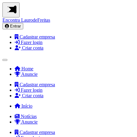
Encontra
LaurodeFreitas
Entrar
Cadastrar empresa
Fazer login
Criar conta
Home
Anuncie
Cadastrar empresa
Fazer login
Criar conta
Início
Notícias
Anuncie
Cadastrar empresa