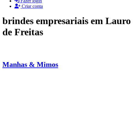
Fazer login
Criar conta
brindes empresariais em Lauro
de Freitas
Manhas & Mimos