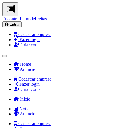
Encontra
LaurodeFreitas
Entrar
Cadastrar empresa
Fazer login
Criar conta
Home
Anuncie
Cadastrar empresa
Fazer login
Criar conta
Início
Notícias
Anuncie
Cadastrar empresa