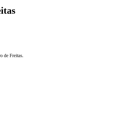
itas
 de Freitas.