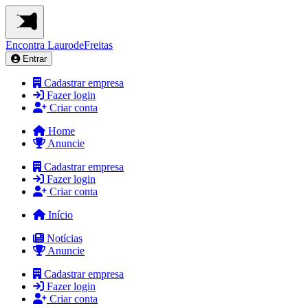
Encontra
LaurodeFreitas
Entrar
Cadastrar empresa
Fazer login
Criar conta
Home
Anuncie
Cadastrar empresa
Fazer login
Criar conta
Início
Notícias
Anuncie
Cadastrar empresa
Fazer login
Criar conta