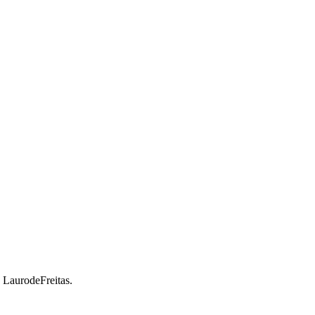
a LaurodeFreitas.