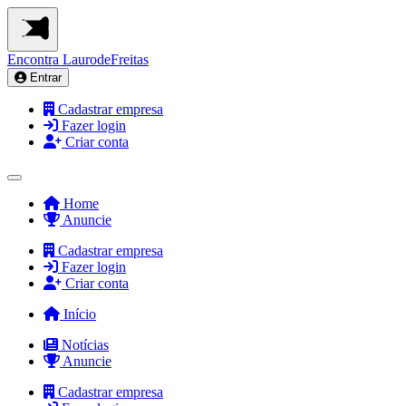
Encontra
LaurodeFreitas
Entrar
Cadastrar empresa
Fazer login
Criar conta
Home
Anuncie
Cadastrar empresa
Fazer login
Criar conta
Início
Notícias
Anuncie
Cadastrar empresa