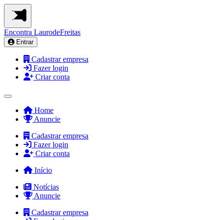
Encontra
LaurodeFreitas
Entrar
Cadastrar empresa
Fazer login
Criar conta
Home
Anuncie
Cadastrar empresa
Fazer login
Criar conta
Início
Notícias
Anuncie
Cadastrar empresa