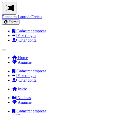
Encontra
LaurodeFreitas
Entrar
Cadastrar empresa
Fazer login
Criar conta
Home
Anuncie
Cadastrar empresa
Fazer login
Criar conta
Início
Notícias
Anuncie
Cadastrar empresa