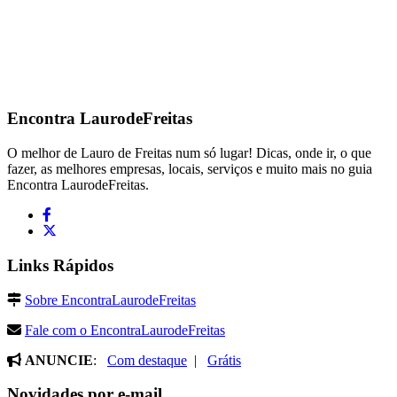
Encontra
LaurodeFreitas
O melhor de Lauro de Freitas num só lugar! Dicas, onde ir, o que
fazer, as melhores empresas, locais, serviços e muito mais no guia
Encontra LaurodeFreitas.
Links Rápidos
Sobre EncontraLaurodeFreitas
Fale com o EncontraLaurodeFreitas
ANUNCIE
:
Com destaque
|
Grátis
Novidades por e-mail