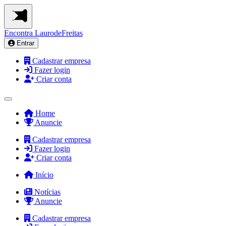
Encontra
LaurodeFreitas
Entrar
Cadastrar empresa
Fazer login
Criar conta
Home
Anuncie
Cadastrar empresa
Fazer login
Criar conta
Início
Notícias
Anuncie
Cadastrar empresa