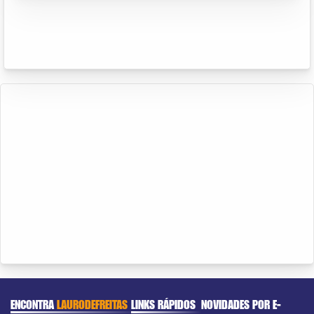
ENCONTRA
LAURODEFREITAS
LINKS RÁPIDOS
NOVIDADES POR E-