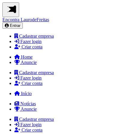
Encontra
LaurodeFreitas
Entrar
Cadastrar empresa
Fazer login
Criar conta
Home
Anuncie
Cadastrar empresa
Fazer login
Criar conta
Início
Notícias
Anuncie
Cadastrar empresa
Fazer login
Criar conta