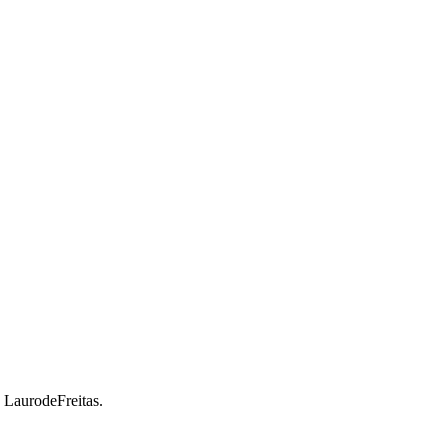
a LaurodeFreitas.