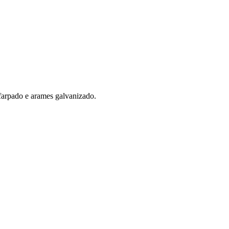
farpado e arames galvanizado.