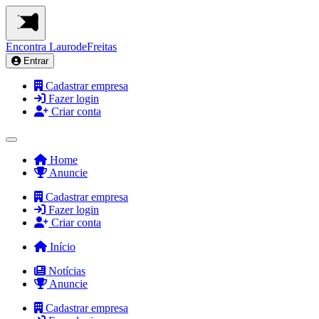
Encontra
LaurodeFreitas
Entrar
Cadastrar empresa
Fazer login
Criar conta
Home
Anuncie
Cadastrar empresa
Fazer login
Criar conta
Início
Notícias
Anuncie
Cadastrar empresa