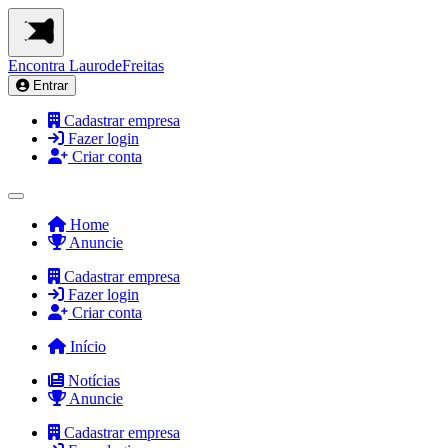
Encontra
LaurodeFreitas
Entrar
Cadastrar empresa
Fazer login
Criar conta
Home
Anuncie
Cadastrar empresa
Fazer login
Criar conta
Início
Notícias
Anuncie
Cadastrar empresa