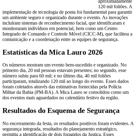
aproximadamente
120 mil foliões. A
implementação de tecnologia de ponta foi fundamental para garantir
um ambiente seguro e organizado durante o evento. As inovações
incluíram sistemas de reconhecimento facial, que identificaram e
monitoraram indivíduos em potencial, bem como um Centro
Integrado de Comando e Controle Móvel (CICC-M), que facilitou a
comunicação e a coordenação entre as equipes de segurança.
Estatísticas da Mica Lauro 2026
Os números mostram um evento bem-sucedido e organizado. No
primeiro dia, 20 mil pessoas estavam presentes; no segundo, esse
número subiu para 60 mil; e no último dia, 40 mil foliões
participaram, totalizando 120 mil ao longo do evento. Esses dados
foram coletados através das estimativas fornecidas pela Polícia
Militar da Bahia (PM-BA). A Mica Lauro se consolidou como um
dos eventos mais aguardados no calendário festivo da região.
Resultados do Esquema de Segurança
No encerramento da festa, os resultados positivos foram evidentes. A
segurança integrada, resultados do planejamento estratégico,
permitiu a identificação de dois foragidos da Justiça. Esses