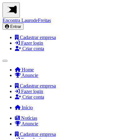
Encontra
LaurodeFreitas
Entrar
Cadastrar empresa
Fazer login
Criar conta
Home
Anuncie
Cadastrar empresa
Fazer login
Criar conta
Início
Notícias
Anuncie
Cadastrar empresa