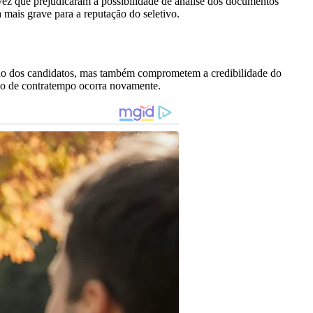
vez que prejudicaram a possibilidade de análise dos documentos
 mais grave para a reputação do seletivo.
rição dos candidatos, mas também comprometem a credibilidade do
tipo de contratempo ocorra novamente.