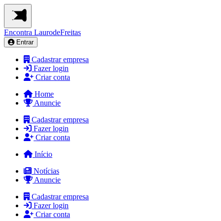
Encontra
LaurodeFreitas
Entrar
Cadastrar empresa
Fazer login
Criar conta
Home
Anuncie
Cadastrar empresa
Fazer login
Criar conta
Início
Notícias
Anuncie
Cadastrar empresa
Fazer login
Criar conta