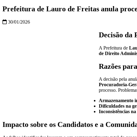
Prefeitura de Lauro de Freitas anula proces
30/01/2026
Decisão da P
A Prefeitura de
Lau
de Direito Adminis
Razões para
A decisão pela anul
Procuradoria-Ger
processo. Problemas
Armazenamento i
Dificuldades na g
Inconsistências n
Impacto sobre os Candidatos e a Comunid