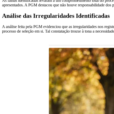
As falhas identificadas levaram a um comprometimento total do proces
apresentados. A PGM destacou que não houve responsabilidade dos part
Análise das Irregularidades Identificadas
A análise feita pela PGM evidenciou que as irregularidades nos regis
processo de seleção em si. Tal constatação trouxe à tona a necessida