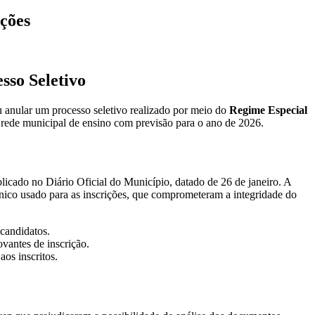
ições
sso Seletivo
u anular um processo seletivo realizado por meio do
Regime Especial
a rede municipal de ensino com previsão para o ano de 2026.
licado no Diário Oficial do Município, datado de 26 de janeiro. A
rônico usado para as inscrições, que comprometeram a integridade do
candidatos.
vantes de inscrição.
os inscritos.