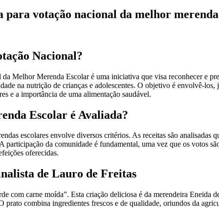
a para votação nacional da melhor merenda
otação Nacional?
da Melhor Merenda Escolar é uma iniciativa que visa reconhecer e prem
ade na nutrição de crianças e adolescentes. O objetivo é envolvê-los
res e a importância de uma alimentação saudável.
enda Escolar é Avaliada?
ndas escolares envolve diversos critérios. As receitas são analisadas q
. A participação da comunidade é fundamental, uma vez que os votos são 
efeições oferecidas.
nalista de Lauro de Freitas
de com carne moída”. Esta criação deliciosa é da merendeira Eneida d
 prato combina ingredientes frescos e de qualidade, oriundos da agricu