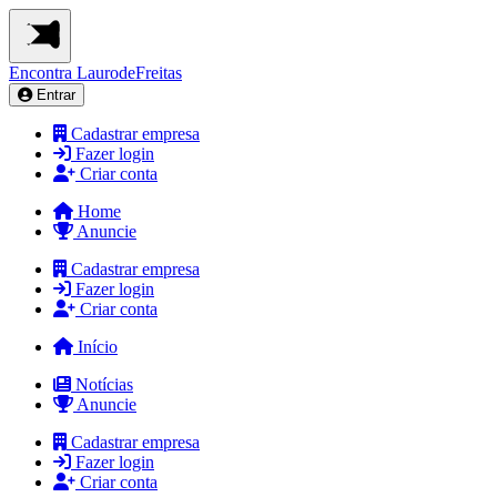
Encontra
LaurodeFreitas
Entrar
Cadastrar empresa
Fazer login
Criar conta
Home
Anuncie
Cadastrar empresa
Fazer login
Criar conta
Início
Notícias
Anuncie
Cadastrar empresa
Fazer login
Criar conta