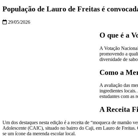
População de Lauro de Freitas é convocad
29/05/2026
O que é a V
A Votação Nacional 
promovendo a qualid
diversidade de sabo
Como a Mer
A avaliação das mere
ingredientes locais
estudantes com as r
A Receita Fi
Um dos destaques nesta edição é a receita de “moqueca de mamão ver
Adolescente (CAIC), situado no bairro do Caji, em Lauro de Freitas. O
se um ícone da merenda escolar local.