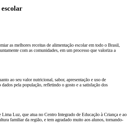
 escolar
iar as melhores receitas de alimentação escolar em todo o Brasil,
, juntamente com as comunidades, em um processo que valoriza a
uanto ao seu valor nutricional, sabor, apresentação e uso de
dados pela população, refletindo o gosto e a satisfação dos
e Lima Luz, que atua no Centro Integrado de Educação à Criança e ao
ltura familiar da região, e tem agradado muito aos alunos, tornando-