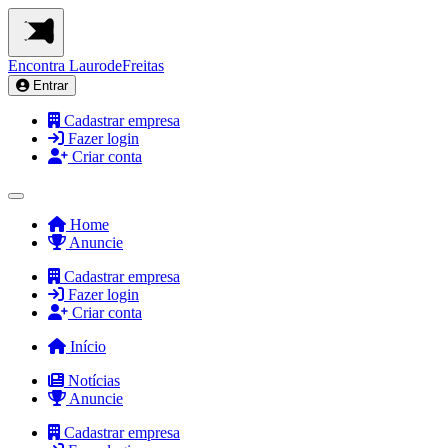
Encontra
LaurodeFreitas
Entrar
Cadastrar empresa
Fazer login
Criar conta
Home
Anuncie
Cadastrar empresa
Fazer login
Criar conta
Início
Notícias
Anuncie
Cadastrar empresa