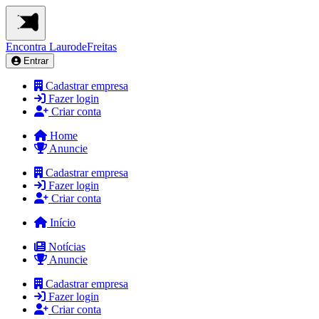
Encontra
LaurodeFreitas
Entrar
Cadastrar empresa
Fazer login
Criar conta
Home
Anuncie
Cadastrar empresa
Fazer login
Criar conta
Início
Notícias
Anuncie
Cadastrar empresa
Fazer login
Criar conta