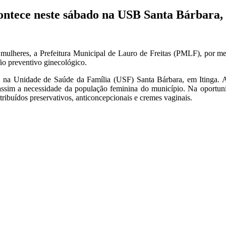
ontece neste sábado na USB Santa Bárbara, 
mulheres, a Prefeitura Municipal de Lauro de Freitas (PMLF), por mei
ão preventivo ginecológico.
 na Unidade de Saúde da Família (USF) Santa Bárbara, em Itinga. A
assim a necessidade da população feminina do município. Na oportuni
tribuídos preservativos, anticoncepcionais e cremes vaginais.