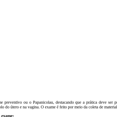
me preventivo ou o Papanicolau, destacando que a prática deve ser p
colo do útero e na vagina. O exame é feito por meio da coleta de mater
o exame: