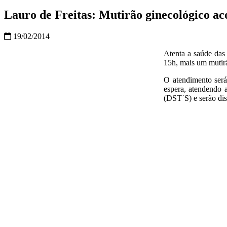
Lauro de Freitas: Mutirão ginecológico ac
19/02/2014
Atenta a saúde das 
15h, mais um mutir
O atendimento será
espera, atendendo 
(DST´S) e serão dis