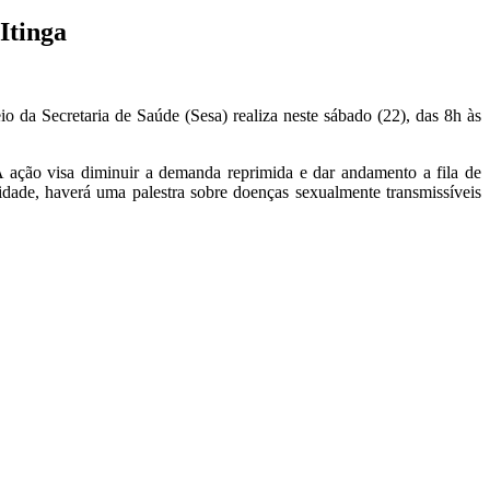
Itinga
o da Secretaria de Saúde (Sesa) realiza neste sábado (22), das 8h às
 ação visa diminuir a demanda reprimida e dar andamento a fila de
dade, haverá uma palestra sobre doenças sexualmente transmissíveis