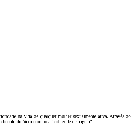
rioridade na vida de qualquer mulher sexualmente ativa. Através do
ial do colo do útero com uma “colher de raspagem”.