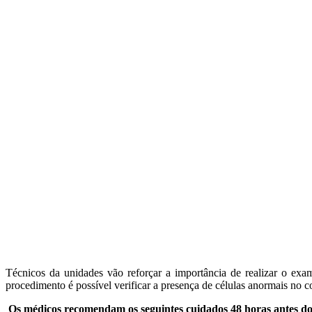
Técnicos da unidades vão reforçar a importância de realizar o exa
procedimento é possível verificar a presença de células anormais no 
Os médicos recomendam os seguintes cuidados 48 horas antes d