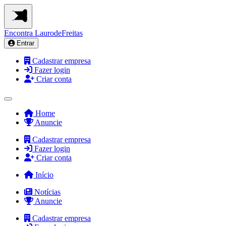
Encontra
LaurodeFreitas
Entrar
Cadastrar empresa
Fazer login
Criar conta
Home
Anuncie
Cadastrar empresa
Fazer login
Criar conta
Início
Notícias
Anuncie
Cadastrar empresa