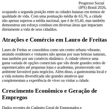
Progresso Social
(IPS) Brasil 2026,
ocupando a segunda posição entre as cidades baianas em termos de
qualidade de vida. Com uma pontuação média de 63,76, a cidade
não apenas superou a média nacional, que é de 63,40, mas também
demonstrou um esforço contínuo em diversas áreas que impactam
diretamente a vida de seus cidadãos.
Atrações e Comércio em Lauro de Freitas
Lauro de Freitas se consolidou como um centro urbano vibrante,
atraindo residentes e visitantes não apenas por suas belezas naturais,
mas também por um comércio dinâmico. A cidade oferece uma
gama variada de opções comerciais que vão desde grandes redes de
supermercados até pequenas lojas e academias, promovendo um
ambiente favorável para negócios. Além disso, a gastronomia local e
a vida noturna diversificada são grandes atrativos que
complementam a experiência de viver ou visitar a cidade.
Crescimento Econômico e Geração de
Empregos
Dados recentes do Cadastro Geral de Empregados e