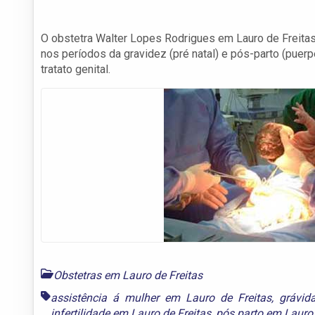
O obstetra Walter Lopes Rodrigues em Lauro de Freitas
nos períodos da gravidez (pré natal) e pós-parto (puerp
tratato genital.
Obstetras em Lauro de Freitas
assistência á mulher em Lauro de Freitas
,
grávid
infertilidade em Lauro de Freitas
,
pós parto em Lauro 