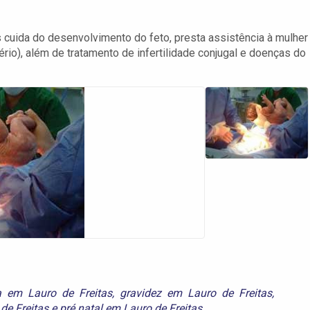
 cuida do desenvolvimento do feto, presta assistência à mulher
ério), além de tratamento de infertilidade conjugal e doenças do
a em Lauro de Freitas
,
gravidez em Lauro de Freitas
,
de Freitas
e
pré natal em Lauro de Freitas