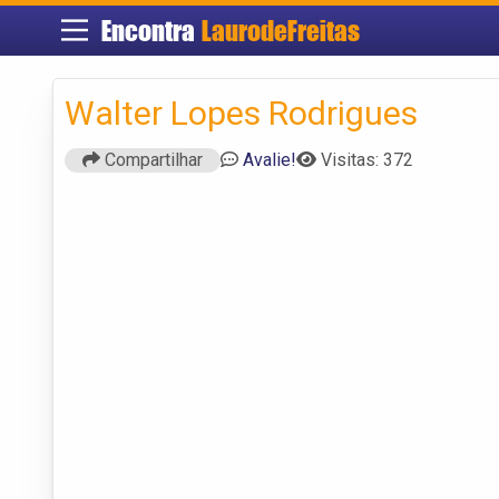
Encontra
LaurodeFreitas
Walter Lopes Rodrigues
Compartilhar
Avalie!
Visitas: 372