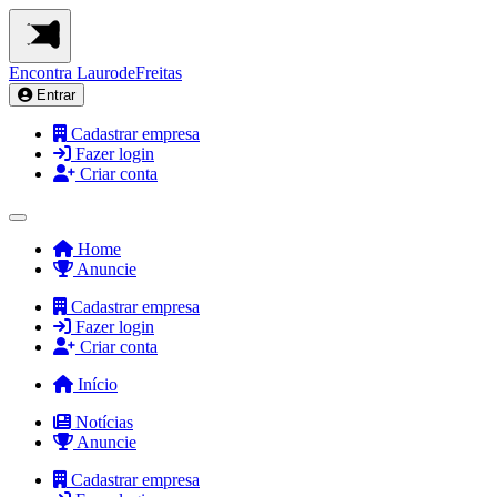
Encontra
LaurodeFreitas
Entrar
Cadastrar empresa
Fazer login
Criar conta
Home
Anuncie
Cadastrar empresa
Fazer login
Criar conta
Início
Notícias
Anuncie
Cadastrar empresa