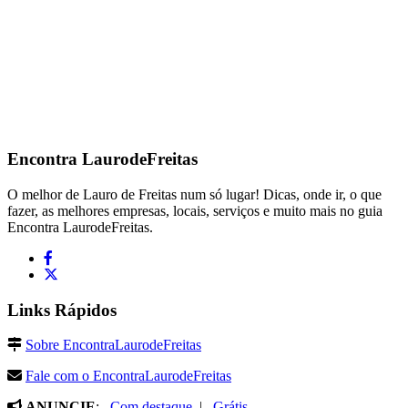
Encontra
LaurodeFreitas
O melhor de Lauro de Freitas num só lugar! Dicas, onde ir, o que
fazer, as melhores empresas, locais, serviços e muito mais no guia
Encontra LaurodeFreitas.
Links Rápidos
Sobre EncontraLaurodeFreitas
Fale com o EncontraLaurodeFreitas
ANUNCIE
:
Com destaque
|
Grátis