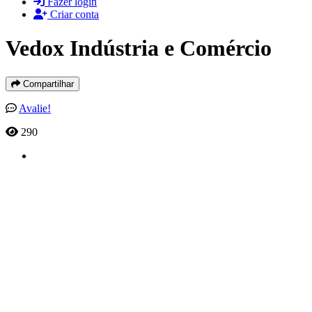
Fazer login
Criar conta
Vedox Indústria e Comércio
Compartilhar
Avalie!
290