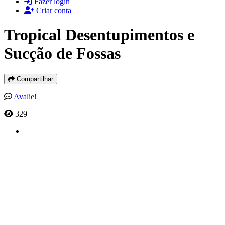
Fazer login
Criar conta
Tropical Desentupimentos e
Sucção de Fossas
Compartilhar
Avalie!
329