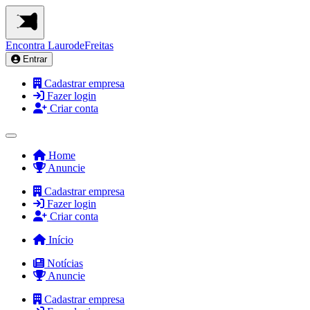
Encontra
LaurodeFreitas
Entrar
Cadastrar empresa
Fazer login
Criar conta
Home
Anuncie
Cadastrar empresa
Fazer login
Criar conta
Início
Notícias
Anuncie
Cadastrar empresa