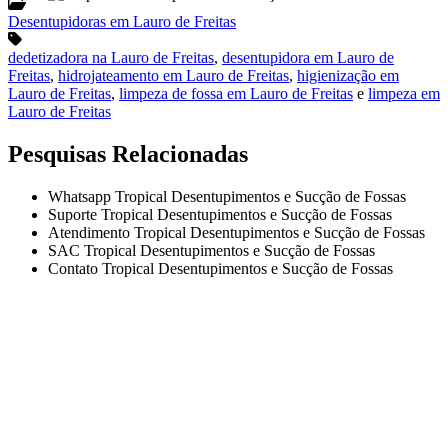
Desentupidoras em Lauro de Freitas
dedetizadora na Lauro de Freitas
,
desentupidora em Lauro de
Freitas
,
hidrojateamento em Lauro de Freitas
,
higienização em
Lauro de Freitas
,
limpeza de fossa em Lauro de Freitas
e
limpeza em
Lauro de Freitas
Pesquisas Relacionadas
Whatsapp Tropical Desentupimentos e Sucção de Fossas
Suporte Tropical Desentupimentos e Sucção de Fossas
Atendimento Tropical Desentupimentos e Sucção de Fossas
SAC Tropical Desentupimentos e Sucção de Fossas
Contato Tropical Desentupimentos e Sucção de Fossas