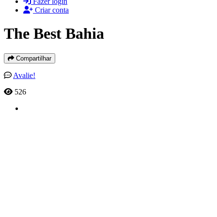
Fazer login
Criar conta
The Best Bahia
Compartilhar
Avalie!
526