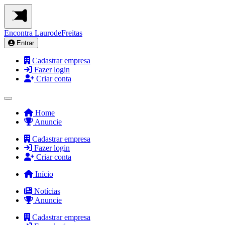
Encontra
LaurodeFreitas
Entrar
Cadastrar empresa
Fazer login
Criar conta
Home
Anuncie
Cadastrar empresa
Fazer login
Criar conta
Início
Notícias
Anuncie
Cadastrar empresa