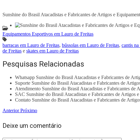
Sunshine do Brasil Atacadistas e Fabricantes de Artigos e Equipamen
Equipamentos Esportivos em Lauro de Freitas
barracas em Lauro de Freitas
,
bússolas em Lauro de Freitas
,
cantis na
de Freitas
e
skates em Lauro de Freitas
Pesquisas Relacionadas
Whatsapp Sunshine do Brasil Atacadistas e Fabricantes de Art
Suporte Sunshine do Brasil Atacadistas e Fabricantes de Artig
Atendimento Sunshine do Brasil Atacadistas e Fabricantes de 
SAC Sunshine do Brasil Atacadistas e Fabricantes de Artigos 
Contato Sunshine do Brasil Atacadistas e Fabricantes de Artig
Anterior
Próximo
Deixe um comentário