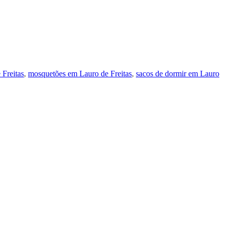
 Freitas
,
mosquetões em Lauro de Freitas
,
sacos de dormir em Lauro