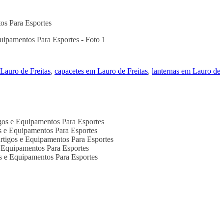
tos Para Esportes
 Lauro de Freitas
,
capacetes em Lauro de Freitas
,
lanternas em Lauro de
igos e Equipamentos Para Esportes
os e Equipamentos Para Esportes
Artigos e Equipamentos Para Esportes
e Equipamentos Para Esportes
os e Equipamentos Para Esportes