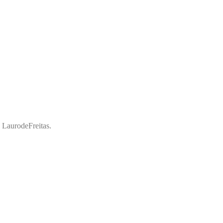
a LaurodeFreitas.