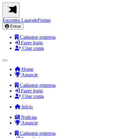
Encontra
LaurodeFreitas
Entrar
Cadastrar empresa
Fazer login
Criar conta
Home
Anuncie
Cadastrar empresa
Fazer login
Criar conta
Início
Notícias
Anuncie
Cadastrar empresa