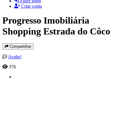
Fazer login
Criar conta
Progresso Imobiliária
Shopping Estrada do Côco
Compartilhar
Avalie!
376