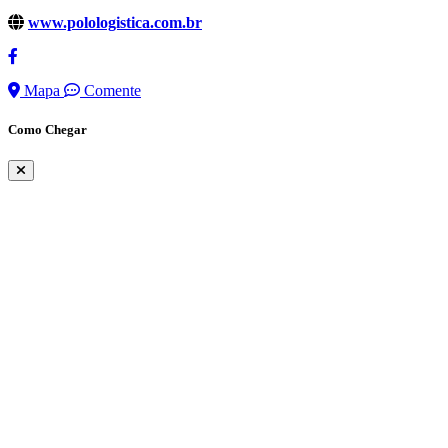
www.polologistica.com.br
Mapa
Comente
Como Chegar