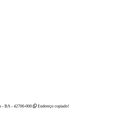
as - BA - 42700-000
Endereço copiado!