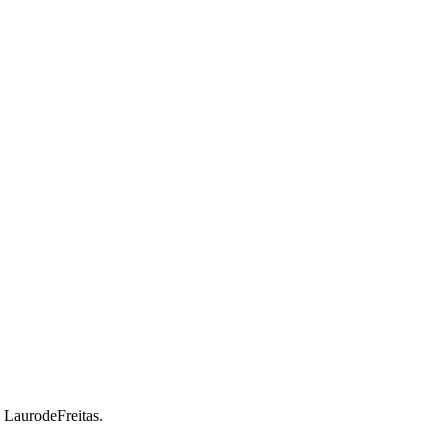
a LaurodeFreitas.