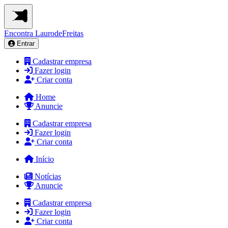
Encontra
LaurodeFreitas
Entrar
Cadastrar empresa
Fazer login
Criar conta
Home
Anuncie
Cadastrar empresa
Fazer login
Criar conta
Início
Notícias
Anuncie
Cadastrar empresa
Fazer login
Criar conta