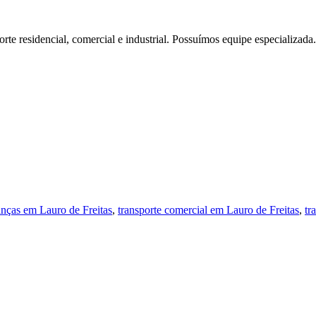
te residencial, comercial e industrial. Possuímos equipe especializada.
nças em Lauro de Freitas
,
transporte comercial em Lauro de Freitas
,
tr