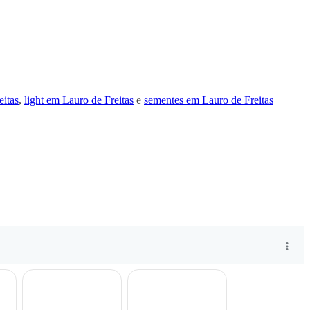
eitas
,
light em Lauro de Freitas
e
sementes em Lauro de Freitas