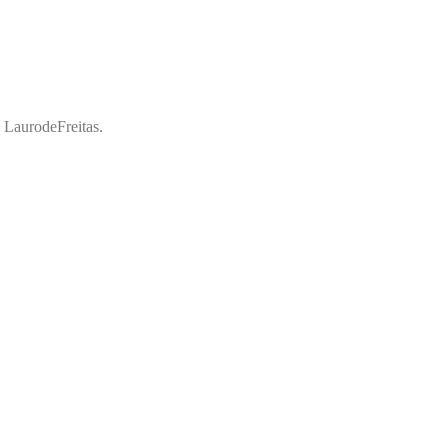
a LaurodeFreitas.