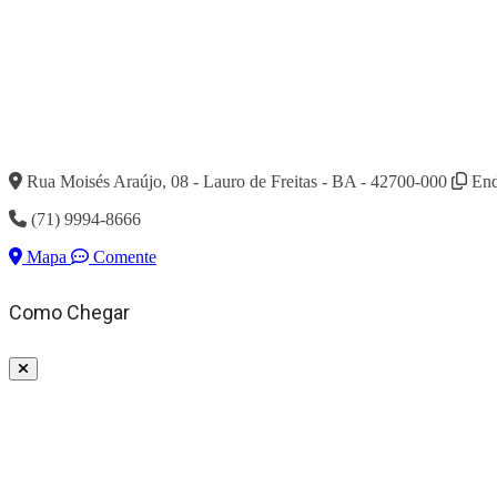
Rua Moisés Araújo, 08 - Lauro de Freitas - BA - 42700-000
End
(71) 9994-8666
Mapa
Comente
Como Chegar