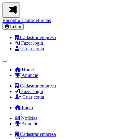
Encontra
LaurodeFreitas
Entrar
Cadastrar empresa
Fazer login
Criar conta
Home
Anuncie
Cadastrar empresa
Fazer login
Criar conta
Início
Notícias
Anuncie
Cadastrar empresa