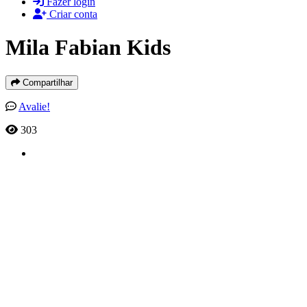
Fazer login
Criar conta
Mila Fabian Kids
Compartilhar
Avalie!
303