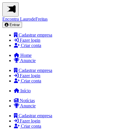
Encontra
LaurodeFreitas
Entrar
Cadastrar empresa
Fazer login
Criar conta
Home
Anuncie
Cadastrar empresa
Fazer login
Criar conta
Início
Notícias
Anuncie
Cadastrar empresa
Fazer login
Criar conta