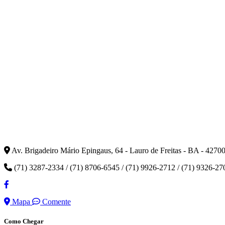
Av. Brigadeiro Mário Epingaus, 64 - Lauro de Freitas - BA - 4270
(71) 3287-2334 / (71) 8706-6545 / (71) 9926-2712 / (71) 9326-27
Mapa
Comente
Como Chegar