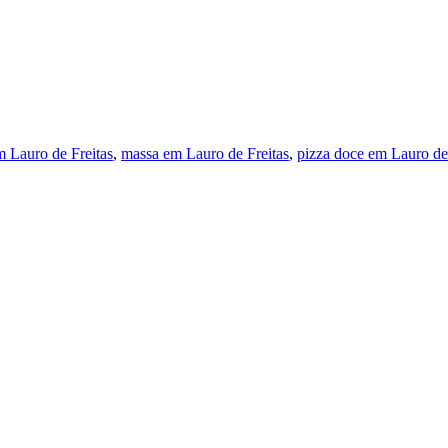
m Lauro de Freitas
,
massa em Lauro de Freitas
,
pizza doce em Lauro de