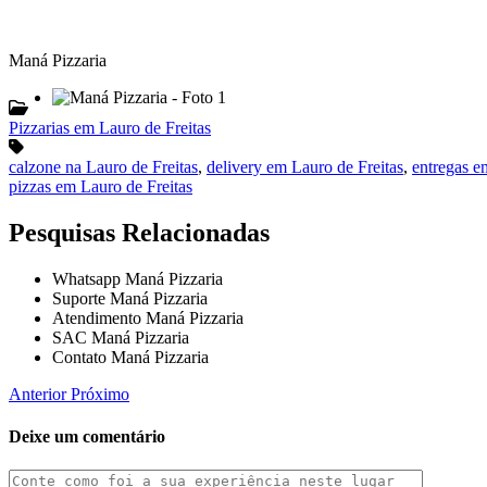
Maná Pizzaria
Pizzarias em Lauro de Freitas
calzone na Lauro de Freitas
,
delivery em Lauro de Freitas
,
entregas e
pizzas em Lauro de Freitas
Pesquisas Relacionadas
Whatsapp Maná Pizzaria
Suporte Maná Pizzaria
Atendimento Maná Pizzaria
SAC Maná Pizzaria
Contato Maná Pizzaria
Anterior
Próximo
Deixe um comentário