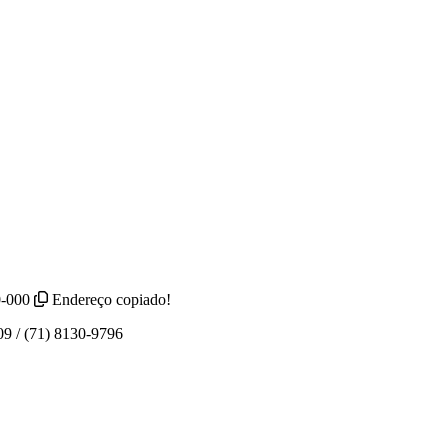
0-000
Endereço copiado!
09 / (71) 8130-9796