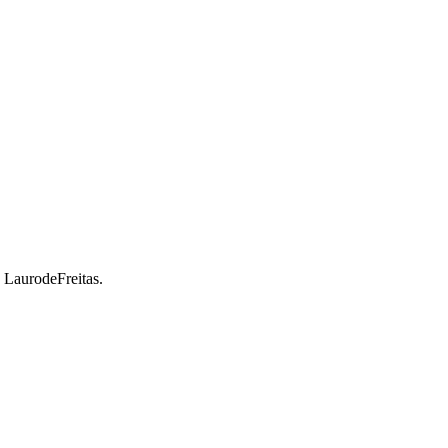
a LaurodeFreitas.