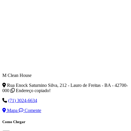
M Clean House
Rua Enock Saturnino Silva, 212 - Lauro de Freitas - BA - 42700-
000
Endereço copiado!
(71) 3024-6634
Mapa
Comente
Como Chegar