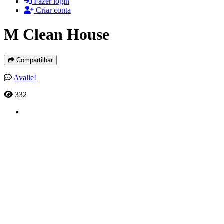
Fazer login
Criar conta
M Clean House
Compartilhar
Avalie!
332