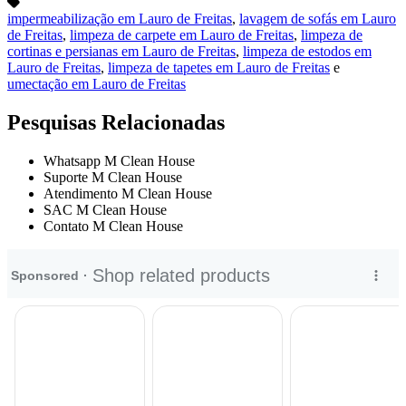
impermeabilização em Lauro de Freitas
,
lavagem de sofás em Lauro
de Freitas
,
limpeza de carpete em Lauro de Freitas
,
limpeza de
cortinas e persianas em Lauro de Freitas
,
limpeza de estodos em
Lauro de Freitas
,
limpeza de tapetes em Lauro de Freitas
e
umectação em Lauro de Freitas
Pesquisas Relacionadas
Whatsapp M Clean House
Suporte M Clean House
Atendimento M Clean House
SAC M Clean House
Contato M Clean House