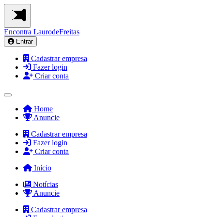
Encontra
LaurodeFreitas
Entrar
Cadastrar empresa
Fazer login
Criar conta
Home
Anuncie
Cadastrar empresa
Fazer login
Criar conta
Início
Notícias
Anuncie
Cadastrar empresa