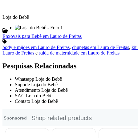
Loja do Bebê
Enxovais para Bebê em Lauro de Freitas
body e mijões em Lauro de Freitas
,
chupetas em Lauro de Freitas
,
kit
Lauro de Freitas
e
saida de maternidade em Lauro de Freitas
Pesquisas Relacionadas
Whatsapp Loja do Bebê
Suporte Loja do Bebê
Atendimento Loja do Bebê
SAC Loja do Bebê
Contato Loja do Bebê