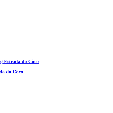
g Estrada do Côco
ada do Côco