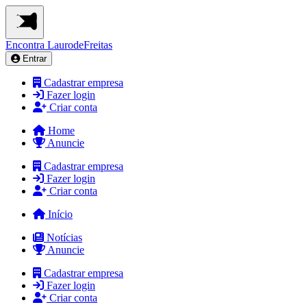
Encontra
LaurodeFreitas
Entrar
Cadastrar empresa
Fazer login
Criar conta
Home
Anuncie
Cadastrar empresa
Fazer login
Criar conta
Início
Notícias
Anuncie
Cadastrar empresa
Fazer login
Criar conta