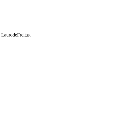
a LaurodeFreitas.