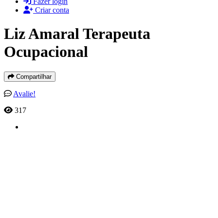
Fazer login
Criar conta
Liz Amaral Terapeuta
Ocupacional
Compartilhar
Avalie!
317