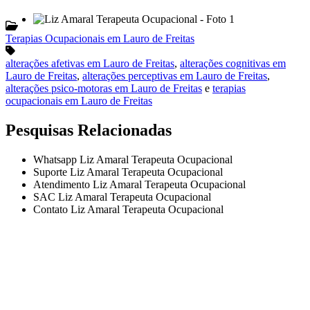
Terapias Ocupacionais em Lauro de Freitas
alterações afetivas em Lauro de Freitas
,
alterações cognitivas em
Lauro de Freitas
,
alterações perceptivas em Lauro de Freitas
,
alterações psico-motoras em Lauro de Freitas
e
terapias
ocupacionais em Lauro de Freitas
Pesquisas Relacionadas
Whatsapp Liz Amaral Terapeuta Ocupacional
Suporte Liz Amaral Terapeuta Ocupacional
Atendimento Liz Amaral Terapeuta Ocupacional
SAC Liz Amaral Terapeuta Ocupacional
Contato Liz Amaral Terapeuta Ocupacional