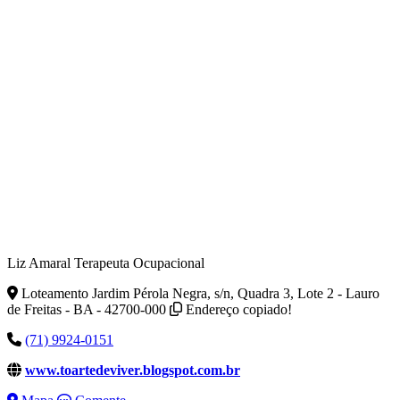
Liz Amaral Terapeuta Ocupacional
Loteamento Jardim Pérola Negra, s/n, Quadra 3, Lote 2 - Lauro
de Freitas - BA - 42700-000
Endereço copiado!
(71) 9924-0151
www.toartedeviver.blogspot.com.br