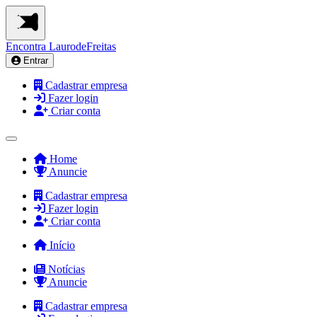
Encontra
LaurodeFreitas
Entrar
Cadastrar empresa
Fazer login
Criar conta
Home
Anuncie
Cadastrar empresa
Fazer login
Criar conta
Início
Notícias
Anuncie
Cadastrar empresa