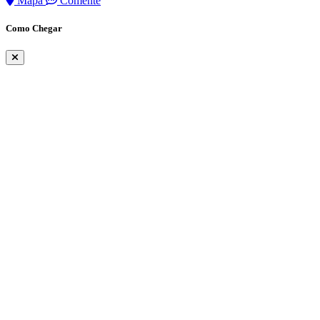
Mapa
Comente
Como Chegar