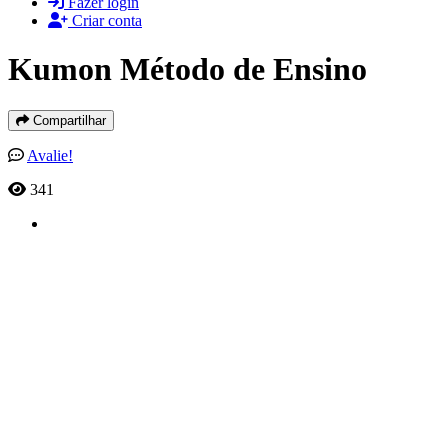
Fazer login
Criar conta
Kumon Método de Ensino
Compartilhar
Avalie!
341