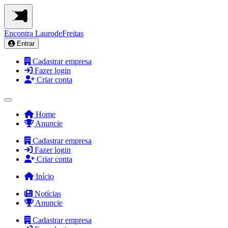
Encontra
LaurodeFreitas
Entrar
Cadastrar empresa
Fazer login
Criar conta
Home
Anuncie
Cadastrar empresa
Fazer login
Criar conta
Início
Notícias
Anuncie
Cadastrar empresa