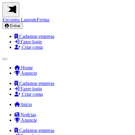
Encontra
LaurodeFreitas
Entrar
Cadastrar empresa
Fazer login
Criar conta
Home
Anuncie
Cadastrar empresa
Fazer login
Criar conta
Início
Notícias
Anuncie
Cadastrar empresa