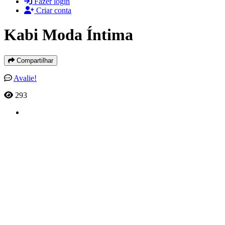
Fazer login
Criar conta
Kabi Moda Íntima
Compartilhar
Avalie!
293