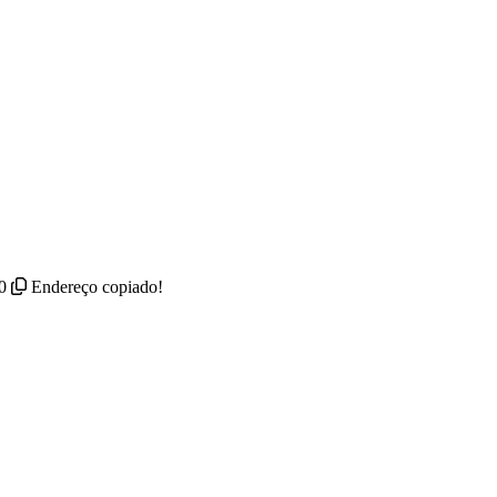
0
Endereço copiado!