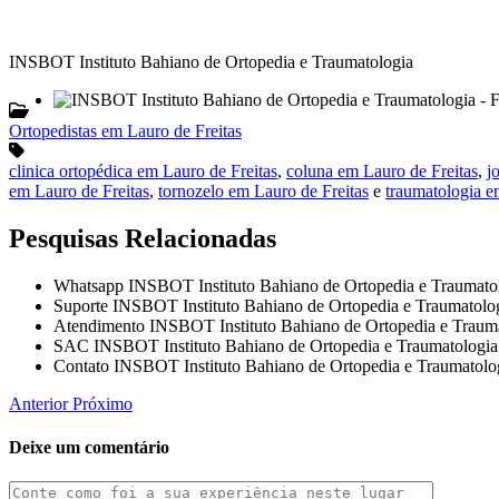
INSBOT Instituto Bahiano de Ortopedia e Traumatologia
Ortopedistas em Lauro de Freitas
clinica ortopédica em Lauro de Freitas
,
coluna em Lauro de Freitas
,
j
em Lauro de Freitas
,
tornozelo em Lauro de Freitas
e
traumatologia e
Pesquisas Relacionadas
Whatsapp INSBOT Instituto Bahiano de Ortopedia e Traumato
Suporte INSBOT Instituto Bahiano de Ortopedia e Traumatolo
Atendimento INSBOT Instituto Bahiano de Ortopedia e Traum
SAC INSBOT Instituto Bahiano de Ortopedia e Traumatologia
Contato INSBOT Instituto Bahiano de Ortopedia e Traumatolo
Anterior
Próximo
Deixe um comentário