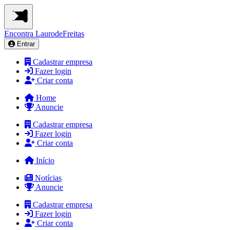
Encontra
LaurodeFreitas
Entrar
Cadastrar empresa
Fazer login
Criar conta
Home
Anuncie
Cadastrar empresa
Fazer login
Criar conta
Início
Notícias
Anuncie
Cadastrar empresa
Fazer login
Criar conta