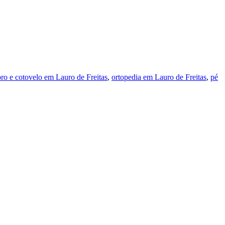
ro e cotovelo em Lauro de Freitas
,
ortopedia em Lauro de Freitas
,
pé