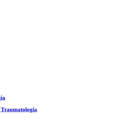
gia
e Traumatologia