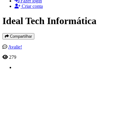
Fazer login
Criar conta
Ideal Tech Informática
Compartilhar
Avalie!
279