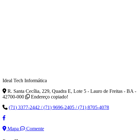
Ideal Tech Informática
R. Santa Cecília, 229, Quadra E, Lote 5 - Lauro de Freitas - BA -
42700-000
Endereço copiado!
(71) 3377-2442 / (71) 9696-2405 / (71) 8705-4078
Mapa
Comente