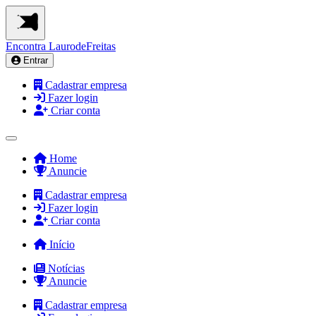
Encontra
LaurodeFreitas
Entrar
Cadastrar empresa
Fazer login
Criar conta
Home
Anuncie
Cadastrar empresa
Fazer login
Criar conta
Início
Notícias
Anuncie
Cadastrar empresa