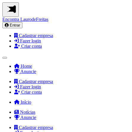
Encontra
LaurodeFreitas
Entrar
Cadastrar empresa
Fazer login
Criar conta
Home
Anuncie
Cadastrar empresa
Fazer login
Criar conta
Início
Notícias
Anuncie
Cadastrar empresa