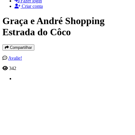
Fazer login
Criar conta
Graça e André Shopping
Estrada do Côco
Compartilhar
Avalie!
342