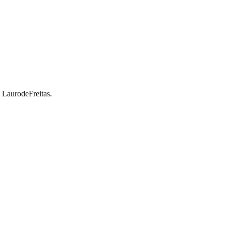
a LaurodeFreitas.