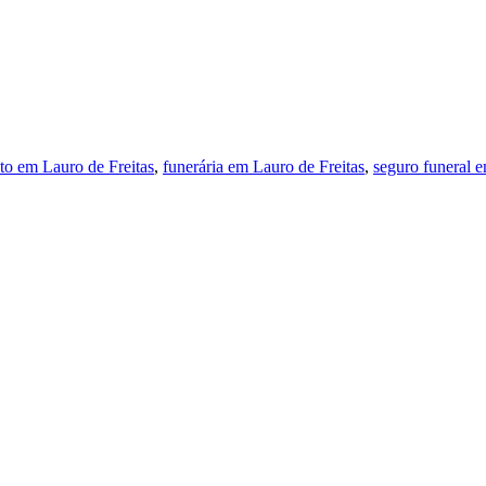
to em Lauro de Freitas
,
funerária em Lauro de Freitas
,
seguro funeral e