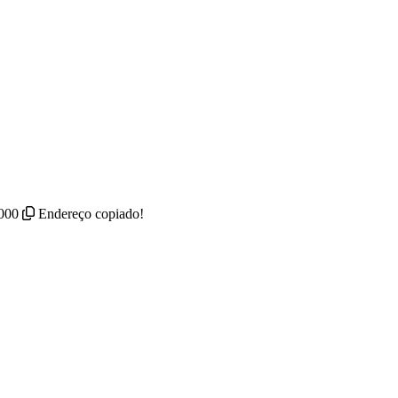
-000
Endereço copiado!