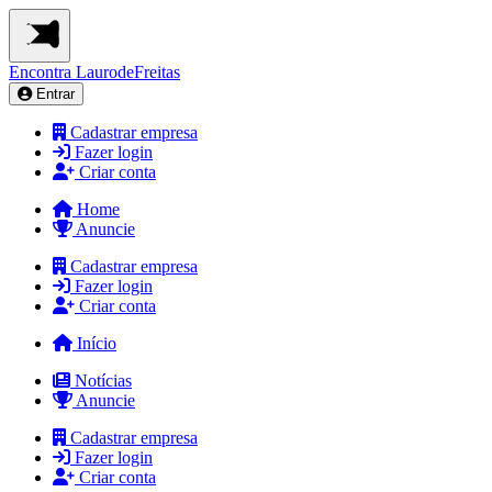
Encontra
LaurodeFreitas
Entrar
Cadastrar empresa
Fazer login
Criar conta
Home
Anuncie
Cadastrar empresa
Fazer login
Criar conta
Início
Notícias
Anuncie
Cadastrar empresa
Fazer login
Criar conta