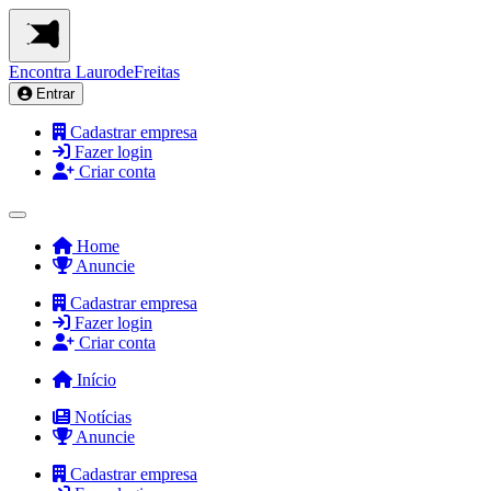
Encontra
LaurodeFreitas
Entrar
Cadastrar empresa
Fazer login
Criar conta
Home
Anuncie
Cadastrar empresa
Fazer login
Criar conta
Início
Notícias
Anuncie
Cadastrar empresa