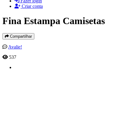
Fazer login
Criar conta
Fina Estampa Camisetas
Compartilhar
Avalie!
537