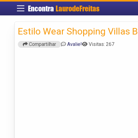
Encontra
LaurodeFreitas
Estilo Wear Shopping Villas 
Compartilhar
Avalie!
Visitas: 267