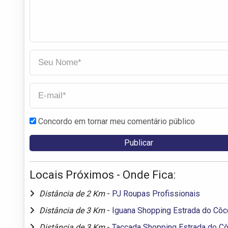
Concordo em tornar meu comentário público
Locais Próximos - Onde Fica:
Distância de 2 Km
-
PJ Roupas Profissionais
Distância de 3 Km
-
Iguana Shopping Estrada do Côc
Distância de 3 Km
-
Taccada Shopping Estrada do C