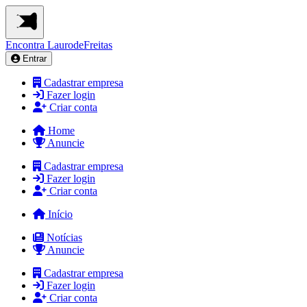
Encontra
LaurodeFreitas
Entrar
Cadastrar empresa
Fazer login
Criar conta
Home
Anuncie
Cadastrar empresa
Fazer login
Criar conta
Início
Notícias
Anuncie
Cadastrar empresa
Fazer login
Criar conta