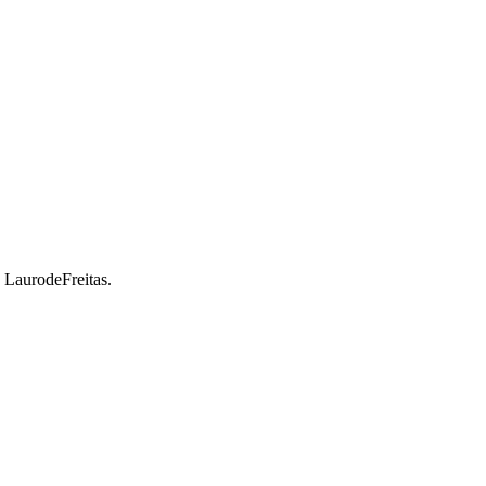
a LaurodeFreitas.