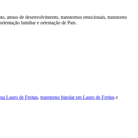
o, atraso de desenvolvimento, transtornos emocionais, transtorno
rientação familiar e orientação de Pais.
 na Lauro de Freitas
,
transtorno bipolar em Lauro de Freitas
e