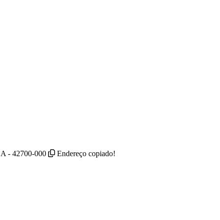
 BA - 42700-000
Endereço copiado!