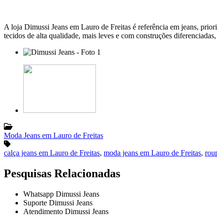
A loja Dimussi Jeans em Lauro de Freitas é referência em jeans, prio
tecidos de alta qualidade, mais leves e com construções diferenciadas, 
Moda Jeans em Lauro de Freitas
calça jeans em Lauro de Freitas
,
moda jeans em Lauro de Freitas
,
rou
Pesquisas Relacionadas
Whatsapp Dimussi Jeans
Suporte Dimussi Jeans
Atendimento Dimussi Jeans