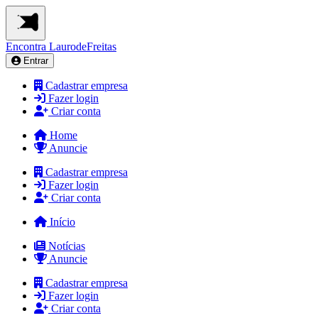
Encontra
LaurodeFreitas
Entrar
Cadastrar empresa
Fazer login
Criar conta
Home
Anuncie
Cadastrar empresa
Fazer login
Criar conta
Início
Notícias
Anuncie
Cadastrar empresa
Fazer login
Criar conta