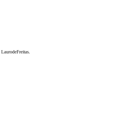
a LaurodeFreitas.