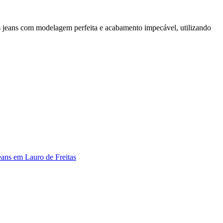
as jeans com modelagem perfeita e acabamento impecável, utilizando
eans em Lauro de Freitas