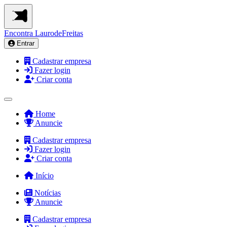
Encontra
LaurodeFreitas
Entrar
Cadastrar empresa
Fazer login
Criar conta
Home
Anuncie
Cadastrar empresa
Fazer login
Criar conta
Início
Notícias
Anuncie
Cadastrar empresa