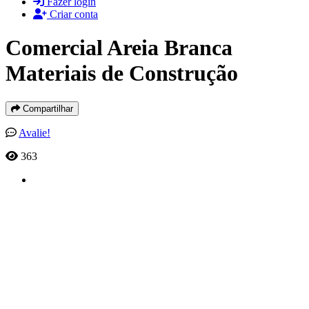
Fazer login
Criar conta
Comercial Areia Branca
Materiais de Construção
Compartilhar
Avalie!
363