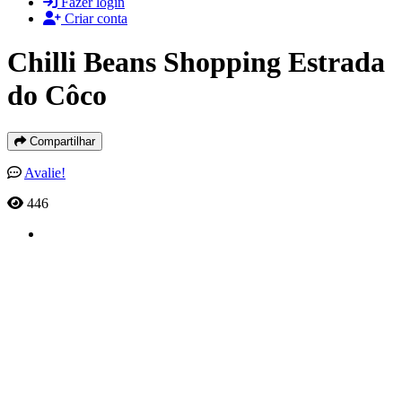
Fazer login
Criar conta
Chilli Beans Shopping Estrada
do Côco
Compartilhar
Avalie!
446