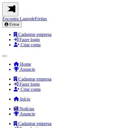
Encontra
LaurodeFreitas
Entrar
Cadastrar empresa
Fazer login
Criar conta
Home
Anuncie
Cadastrar empresa
Fazer login
Criar conta
Início
Notícias
Anuncie
Cadastrar empresa