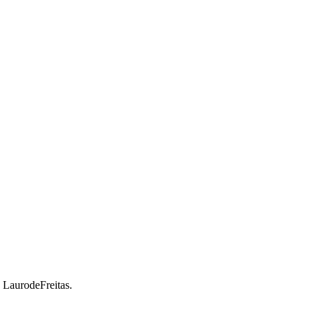
a LaurodeFreitas.