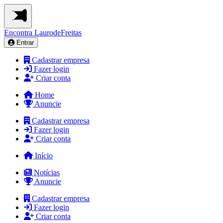
Encontra
LaurodeFreitas
Entrar
Cadastrar empresa
Fazer login
Criar conta
Home
Anuncie
Cadastrar empresa
Fazer login
Criar conta
Início
Notícias
Anuncie
Cadastrar empresa
Fazer login
Criar conta