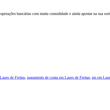
 operações bancárias com muita comodidade e ainda apostar na sua sort
Lauro de Freitas
,
pagamento de conta em Lauro de Freitas
,
pis em Laur