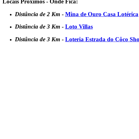
Locais Próximos - Onde Fica:
Distância de 2 Km
-
Mina de Ouro Casa Lotérica
Distância de 3 Km
-
Loto Villas
Distância de 3 Km
-
Loteria Estrada do Côco Sh