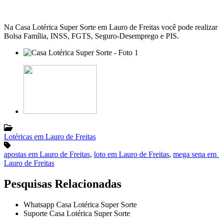
Na Casa Lotérica Super Sorte em Lauro de Freitas você pode realizar
Bolsa Família, INSS, FGTS, Seguro-Desemprego e PIS.
Lotéricas em Lauro de Freitas
apostas em Lauro de Freitas
,
loto em Lauro de Freitas
,
mega sena em 
Lauro de Freitas
Pesquisas Relacionadas
Whatsapp Casa Lotérica Super Sorte
Suporte Casa Lotérica Super Sorte