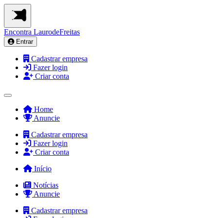
Encontra
LaurodeFreitas
Entrar
Cadastrar empresa
Fazer login
Criar conta
Home
Anuncie
Cadastrar empresa
Fazer login
Criar conta
Início
Notícias
Anuncie
Cadastrar empresa