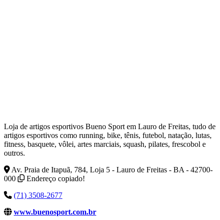
Loja de artigos esportivos Bueno Sport em Lauro de Freitas, tudo de
artigos esportivos como running, bike, tênis, futebol, natação, lutas,
fitness, basquete, vôlei, artes marciais, squash, pilates, frescobol e
outros.
Av. Praia de Itapuã, 784, Loja 5 - Lauro de Freitas - BA - 42700-
000
Endereço copiado!
(71) 3508-2677
www.buenosport.com.br