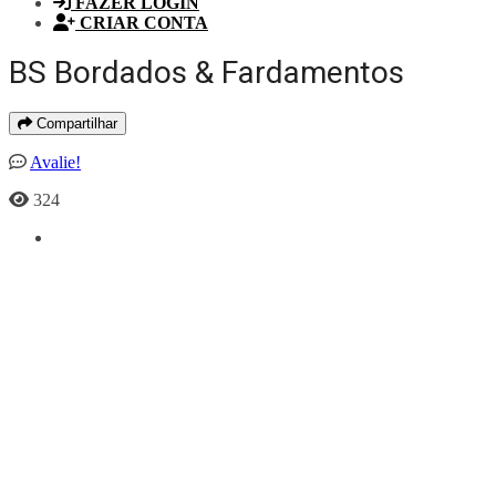
FAZER LOGIN
CRIAR CONTA
BS Bordados & Fardamentos
Compartilhar
Avalie!
324