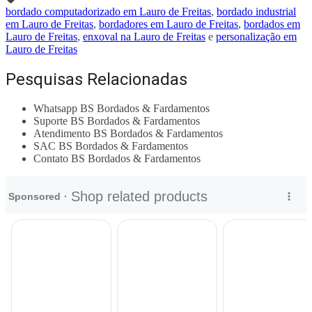
bordado computadorizado em Lauro de Freitas
,
bordado industrial
em Lauro de Freitas
,
bordadores em Lauro de Freitas
,
bordados em
Lauro de Freitas
,
enxoval na Lauro de Freitas
e
personalização em
Lauro de Freitas
Pesquisas Relacionadas
Whatsapp BS Bordados & Fardamentos
Suporte BS Bordados & Fardamentos
Atendimento BS Bordados & Fardamentos
SAC BS Bordados & Fardamentos
Contato BS Bordados & Fardamentos