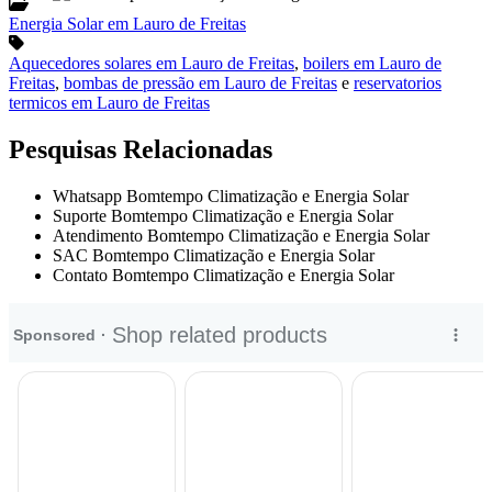
Energia Solar em Lauro de Freitas
Aquecedores solares em Lauro de Freitas
,
boilers em Lauro de
Freitas
,
bombas de pressão em Lauro de Freitas
e
reservatorios
termicos em Lauro de Freitas
Pesquisas Relacionadas
Whatsapp Bomtempo Climatização e Energia Solar
Suporte Bomtempo Climatização e Energia Solar
Atendimento Bomtempo Climatização e Energia Solar
SAC Bomtempo Climatização e Energia Solar
Contato Bomtempo Climatização e Energia Solar