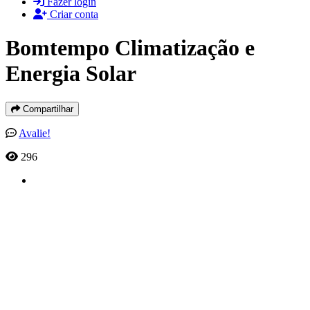
Fazer login
Criar conta
Bomtempo Climatização e
Energia Solar
Compartilhar
Avalie!
296