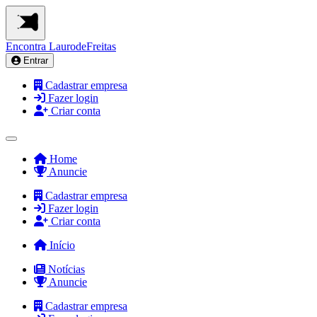
Encontra
LaurodeFreitas
Entrar
Cadastrar empresa
Fazer login
Criar conta
Home
Anuncie
Cadastrar empresa
Fazer login
Criar conta
Início
Notícias
Anuncie
Cadastrar empresa