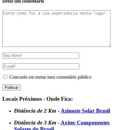
Deixe um comentário
Concordo em tornar meu comentário público
Locais Próximos - Onde Fica:
Distância de 2 Km
-
Azimute Solar Brasil
Distância de 3 Km
-
Axitec Componentes
Solares do Brasil